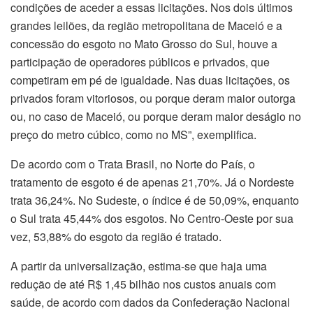
condições de aceder a essas licitações. Nos dois últimos
grandes leilões, da região metropolitana de Maceió e a
concessão do esgoto no Mato Grosso do Sul, houve a
participação de operadores públicos e privados, que
competiram em pé de igualdade. Nas duas licitações, os
privados foram vitoriosos, ou porque deram maior outorga
ou, no caso de Maceió, ou porque deram maior deságio no
preço do metro cúbico, como no MS”, exemplifica.
De acordo com o Trata Brasil, no Norte do País, o
tratamento de esgoto é de apenas 21,70%. Já o Nordeste
trata 36,24%. No Sudeste, o índice é de 50,09%, enquanto
o Sul trata 45,44% dos esgotos. No Centro-Oeste por sua
vez, 53,88% do esgoto da região é tratado.
A partir da universalização, estima-se que haja uma
redução de até R$ 1,45 bilhão nos custos anuais com
saúde, de acordo com dados da Confederação Nacional