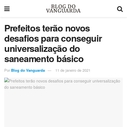
Prefeitos terão novos
desafios para conseguir
universalização do
saneamento básico
Por
Blog do Vanguarda
11 de janeiro de 2021