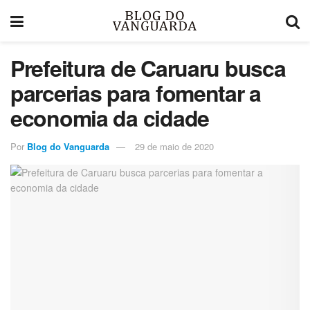
Prefeitura de Caruaru busca
parcerias para fomentar a
economia da cidade
Por
Blog do Vanguarda
29 de maio de 2020