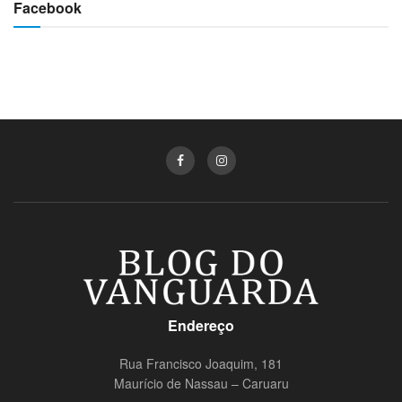
Facebook
Endereço
Rua Francisco Joaquim, 181
Maurício de Nassau – Caruaru