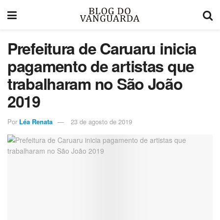
Prefeitura de Caruaru inicia
pagamento de artistas que
trabalharam no São João
2019
Por
Léa Renata
23 de agosto de 2019