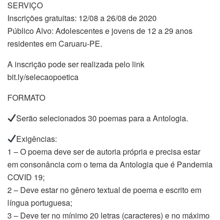
SERVIÇO
Inscrições gratuitas: 12/08 a 26/08 de 2020​
Público Alvo: Adolescentes e jovens de 12 a 29 anos
residentes em Caruaru-PE.
A inscrição pode ser realizada pelo link
bit.ly/selecaopoetica
FORMATO
​Serão selecionados 30 poemas para a Antologia.
Exigências:
1 – O poema deve ser de autoria própria e precisa estar
em consonância com o tema da Antologia que é Pandemia
COVID 19;
2 – Deve estar no gênero textual de poema e escrito em
língua portuguesa;
3 – Deve ter no mínimo 20 letras (caracteres) e no máximo