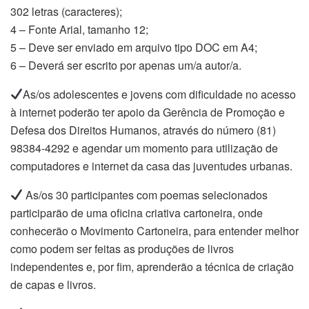
302 letras (caracteres);
4 – Fonte Arial, tamanho 12;
5 – Deve ser enviado em arquivo tipo DOC em A4;
6 – Deverá ser escrito por apenas um/a autor/a.
​As/os adolescentes e jovens com dificuldade no acesso
à internet poderão ter apoio da Gerência de Promoção e
Defesa dos Direitos Humanos, através do número (81)
98384-4292 e agendar um momento para utilização de
computadores e internet da casa das juventudes urbanas.
As/os 30 participantes com poemas selecionados
participarão de uma oficina criativa cartoneira, onde
conhecerão o Movimento Cartoneira, para entender melhor
como podem ser feitas as produções de livros
independentes e, por fim, aprenderão a técnica de criação
de capas e livros.