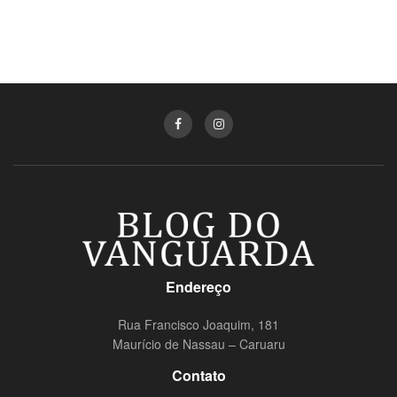
Endereço
Rua Francisco Joaquim, 181
Maurício de Nassau – Caruaru
Contato