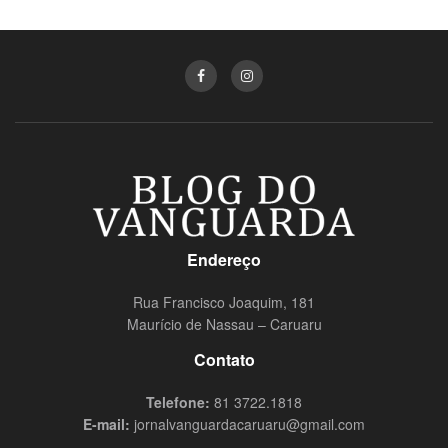
Endereço
Rua Francisco Joaquim, 181
Maurício de Nassau – Caruaru
Contato
Telefone:
81 3722.1818
E-mail:
jornalvanguardacaruaru@gmail.com