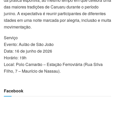
da prática esportiva, ao mesmo tempo em que celebra uma
das maiores tradições de Caruaru durante o período
junino. A expectativa é reunir participantes de diferentes
idades em uma noite marcada por alegria, inclusão e muita
movimentação.
Serviço
Evento: Aulão de São João
Data: 16 de junho de 2026
Horário: 19h
Local: Polo Camarão – Estação Ferroviária (Rua Silva
Filho, 7 – Maurício de Nassau).
Facebook