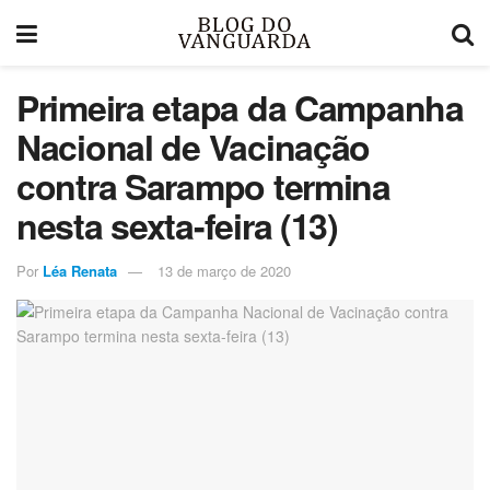
Primeira etapa da Campanha
Nacional de Vacinação
contra Sarampo termina
nesta sexta-feira (13)
Por
Léa Renata
13 de março de 2020