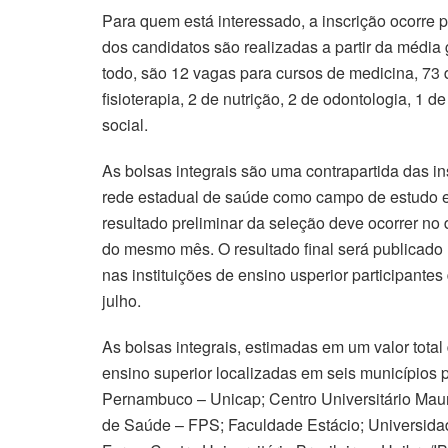
Para quem está interessado, a inscrição ocorre p
dos candidatos são realizadas a partir da médi
todo, são 12 vagas para cursos de medicina, 73 
fisioterapia, 2 de nutrição, 2 de odontologia, 1 d
social.
As bolsas integrais são uma contrapartida das in
rede estadual de saúde como campo de estudo e 
resultado preliminar da seleção deve ocorrer no d
do mesmo mês. O resultado final será publicado 
nas instituições de ensino usperior participante
julho.
As bolsas integrais, estimadas em um valor total 
ensino superior localizadas em seis municípios
Pernambuco – Unicap; Centro Universitário Ma
de Saúde – FPS; Faculdade Estácio; Universida