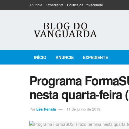
Anuncie
Expediente
Política de Privacidade
INÍCIO
ANUNCIE
EXPEDIENTE
Programa FormaSU
nesta quarta-feira 
Por
Léa Renata
11 de junho de 2019