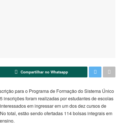
Compartilhar no Whatsapp
 inscrição para o Programa de Formação do Sistema Único
inscrições foram realizadas por estudantes de escolas
ar interessados em ingressar em um dos dez cursos de
o total, estão sendo ofertadas 114 bolsas integrais em
 ensino.