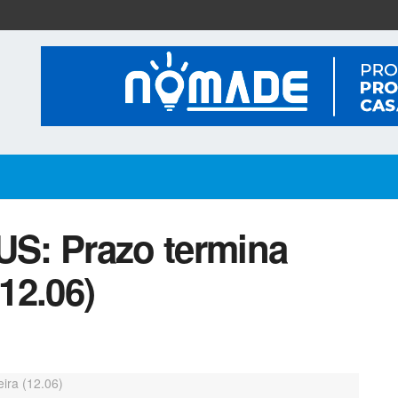
S: Prazo termina
(12.06)