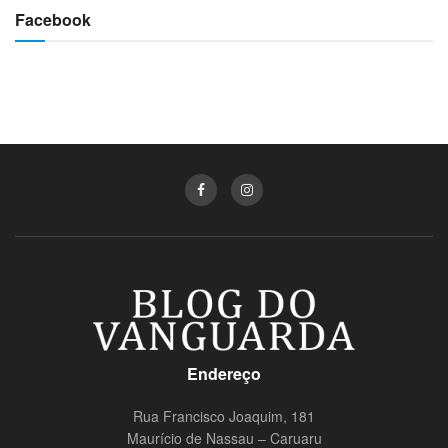
Facebook
Endereço
Rua Francisco Joaquim, 181
Maurício de Nassau – Caruaru