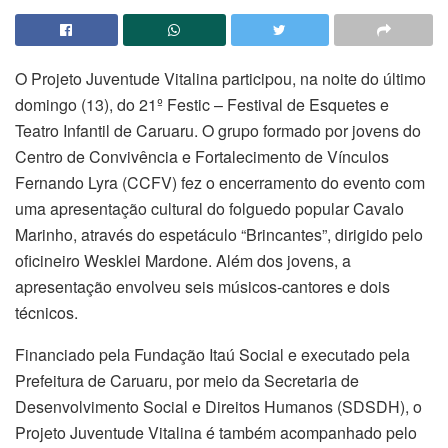
O Projeto Juventude Vitalina participou, na noite do último
domingo (13), do 21º Festic – Festival de Esquetes e
Teatro Infantil de Caruaru. O grupo formado por jovens do
Centro de Convivência e Fortalecimento de Vínculos
Fernando Lyra (CCFV) fez o encerramento do evento com
uma apresentação cultural do folguedo popular Cavalo
Marinho, através do espetáculo “Brincantes”, dirigido pelo
oficineiro Wesklei Mardone. Além dos jovens, a
apresentação envolveu seis músicos-cantores e dois
técnicos.
Financiado pela Fundação Itaú Social e executado pela
Prefeitura de Caruaru, por meio da Secretaria de
Desenvolvimento Social e Direitos Humanos (SDSDH), o
Projeto Juventude Vitalina é também acompanhado pelo