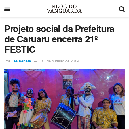
Projeto social da Prefeitura
de Caruaru encerra 21º
FESTIC
Por
Léa Renata
15 de outubro de 2019