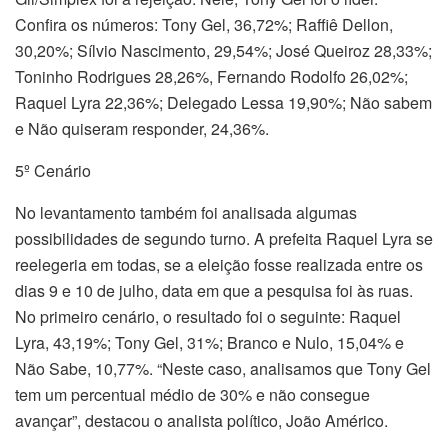
Confira os números: Tony Gel, 36,72%; Raffiê Dellon,
30,20%; Sílvio Nascimento, 29,54%; José Queiroz 28,33%;
Toninho Rodrigues 28,26%, Fernando Rodolfo 26,02%;
Raquel Lyra 22,36%; Delegado Lessa 19,90%; Não sabem
e Não quiseram responder, 24,36%.
5º Cenário
No levantamento também foi analisada algumas
possibilidades de segundo turno. A prefeita Raquel Lyra se
reelegeria em todas, se a eleição fosse realizada entre os
dias 9 e 10 de julho, data em que a pesquisa foi às ruas.
No primeiro cenário, o resultado foi o seguinte: Raquel
Lyra, 43,19%; Tony Gel, 31%; Branco e Nulo, 15,04% e
Não Sabe, 10,77%. “Neste caso, analisamos que Tony Gel
tem um percentual médio de 30% e não consegue
avançar”, destacou o analista político, João Américo.