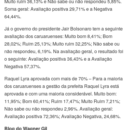
Muito ruim 36,13% e Não sabe ou não respondeu 5,85%.
Soma geral: Avaliação positiva 29,71% e a Negativa
64,44%.
Já o governo do presidente Jair Bolsonaro tem a seguinte
avaliação dos caruaruenses: Muito bom 8,41%; Bom
28,02%; Ruim 25,13%; Muito ruim 32,25%; Não sabe ou
não respondeu, 6,19%. Na avaliação geral, o resultado foi
o seguinte: Avaliação positiva 36,43% e a Avaliação
Negativa 57,37%.
Raquel Lyra aprovada com mais de 70% – Para a maioria
dos caruaruenses a gestão da prefeita Raquel Lyra está
aprovada e com uma maioria considerável. Muito bom:
11,95%; Bom 60,41%; Ruim 17,47%; Muito Ruim 7,21%;
Não sabe ou não respondeu 2,96%. Avaliação geral:
Avaliação positiva 72,36%; Avaliação Negativa, 24,68%.
Blog do Wagner Gil