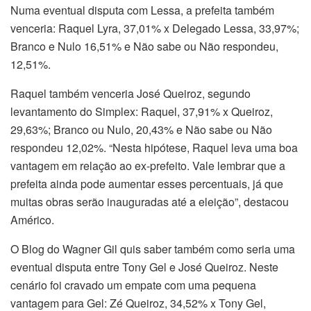
Numa eventual disputa com Lessa, a prefeita também
venceria: Raquel Lyra, 37,01% x Delegado Lessa, 33,97%;
Branco e Nulo 16,51% e Não sabe ou Não respondeu,
12,51%.
Raquel também venceria José Queiroz, segundo
levantamento do Simplex: Raquel, 37,91% x Queiroz,
29,63%; Branco ou Nulo, 20,43% e Não sabe ou Não
respondeu 12,02%. “Nesta hipótese, Raquel leva uma boa
vantagem em relação ao ex-prefeito. Vale lembrar que a
prefeita ainda pode aumentar esses percentuais, já que
muitas obras serão inauguradas até a eleição”, destacou
Américo.
O Blog do Wagner Gil quis saber também como seria uma
eventual disputa entre Tony Gel e José Queiroz. Neste
cenário foi cravado um empate com uma pequena
vantagem para Gel: Zé Queiroz, 34,52% x Tony Gel,