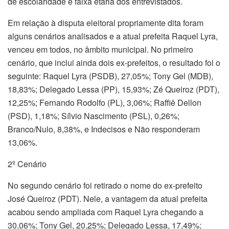
de escolaridade e faixa etária dos entrevistados.
Em relação à disputa eleitoral propriamente dita foram
alguns cenários analisados e a atual prefeita Raquel Lyra,
venceu em todos, no âmbito municipal. No primeiro
cenário, que inclui ainda dois ex-prefeitos, o resultado foi o
seguinte: Raquel Lyra (PSDB), 27,05%; Tony Gel (MDB),
18,83%; Delegado Lessa (PP), 15,93%; Zé Queiroz (PDT),
12,25%; Fernando Rodolfo (PL), 3,06%; Raffiê Dellon
(PSD), 1,18%; Sílvio Nascimento (PSL), 0,26%;
Branco/Nulo, 8,38%, e Indecisos e Não responderam
13,06%.
2º Cenário
No segundo cenário foi retirado o nome do ex-prefeito
José Queiroz (PDT). Nele, a vantagem da atual prefeita
acabou sendo ampliada com Raquel Lyra chegando a
30,06%; Tony Gel, 20,25%; Delegado Lessa, 17,49%;