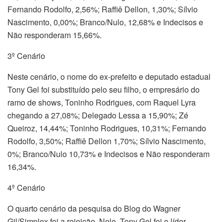
Fernando Rodolfo, 2,56%; Raffiê Dellon, 1,30%; Sílvio
Nascimento, 0,00%; Branco/Nulo, 12,68% e Indecisos e
Não responderam 15,66%.
3º Cenário
Neste cenário, o nome do ex-prefeito e deputado estadual
Tony Gel foi substituído pelo seu filho, o empresário do
ramo de shows, Toninho Rodrigues, com Raquel Lyra
chegando a 27,08%; Delegado Lessa a 15,90%; Zé
Queiroz, 14,44%; Toninho Rodrigues, 10,31%; Fernando
Rodolfo, 3,50%; Raffiê Dellon 1,70%; Sílvio Nascimento,
0%; Branco/Nulo 10,73% e Indecisos e Não responderam
16,34%.
4º Cenário
O quarto cenário da pesquisa do Blog do Wagner
Gil/Simplex foi a rejeição. Nele, Tony Gel foi o líder.