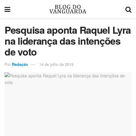
Pesquisa aponta Raquel Lyra
na liderança das intenções
de voto
Por
Redação
14 de julho de 2019