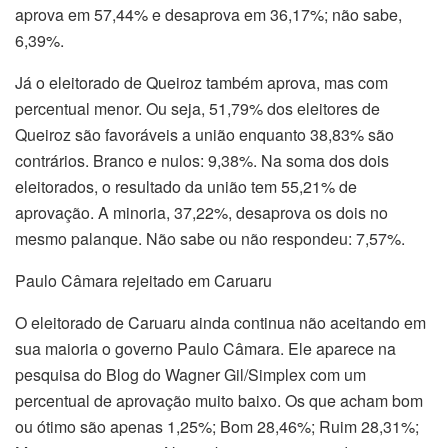
aprova em 57,44% e desaprova em 36,17%; não sabe,
6,39%.
Já o eleitorado de Queiroz também aprova, mas com
percentual menor. Ou seja, 51,79% dos eleitores de
Queiroz são favoráveis a união enquanto 38,83% são
contrários. Branco e nulos: 9,38%. Na soma dos dois
eleitorados, o resultado da união tem 55,21% de
aprovação. A minoria, 37,22%, desaprova os dois no
mesmo palanque. Não sabe ou não respondeu: 7,57%.
Paulo Câmara rejeitado em Caruaru
O eleitorado de Caruaru ainda continua não aceitando em
sua maioria o governo Paulo Câmara. Ele aparece na
pesquisa do Blog do Wagner Gil/Simplex com um
percentual de aprovação muito baixo. Os que acham bom
ou ótimo são apenas 1,25%; Bom 28,46%; Ruim 28,31%;