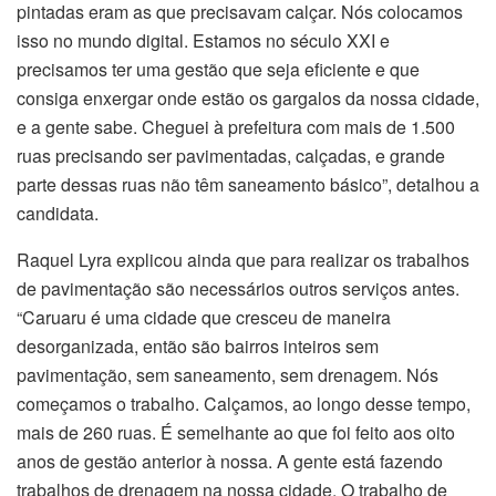
pintadas eram as que precisavam calçar. Nós colocamos
isso no mundo digital. Estamos no século XXI e
precisamos ter uma gestão que seja eficiente e que
consiga enxergar onde estão os gargalos da nossa cidade,
e a gente sabe. Cheguei à prefeitura com mais de 1.500
ruas precisando ser pavimentadas, calçadas, e grande
parte dessas ruas não têm saneamento básico”, detalhou a
candidata.
Raquel Lyra explicou ainda que para realizar os trabalhos
de pavimentação são necessários outros serviços antes.
“Caruaru é uma cidade que cresceu de maneira
desorganizada, então são bairros inteiros sem
pavimentação, sem saneamento, sem drenagem. Nós
começamos o trabalho. Calçamos, ao longo desse tempo,
mais de 260 ruas. É semelhante ao que foi feito aos oito
anos de gestão anterior à nossa. A gente está fazendo
trabalhos de drenagem na nossa cidade. O trabalho de