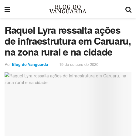
Raquel Lyra ressalta ações
de infraestrutura em Caruaru,
na zona rural e na cidade
Por
Blog do Vanguarda
19 de outubro de 2020