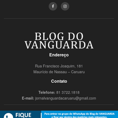
Endereço
Rua Francisco Joaquim, 181
Maurício de Nassau – Caruaru
Contato
Telefone:
81 3722.1818
E-mail:
jornalvanguardacaruaru@gmail.com
© 2019
Blog do Vanguarda
- Todos os direitos reservados Nômade