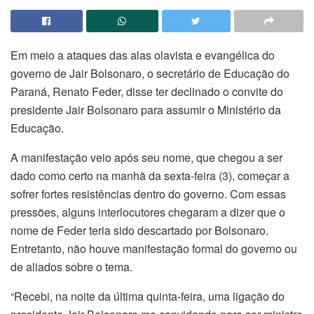
Em meio a ataques das alas olavista e evangélica do
governo de Jair Bolsonaro, o secretário de Educação do
Paraná, Renato Feder, disse ter declinado o convite do
presidente Jair Bolsonaro para assumir o Ministério da
Educação.
A manifestação veio após seu nome, que chegou a ser
dado como certo na manhã da sexta-feira (3), começar a
sofrer fortes resistências dentro do governo. Com essas
pressões, alguns interlocutores chegaram a dizer que o
nome de Feder teria sido descartado por Bolsonaro.
Entretanto, não houve manifestação formal do governo ou
de aliados sobre o tema.
“Recebi, na noite da última quinta-feira, uma ligação do