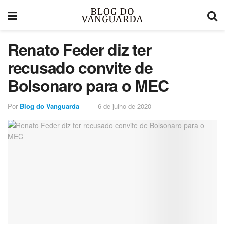
Renato Feder diz ter
recusado convite de
Bolsonaro para o MEC
Por
Blog do Vanguarda
6 de julho de 2020