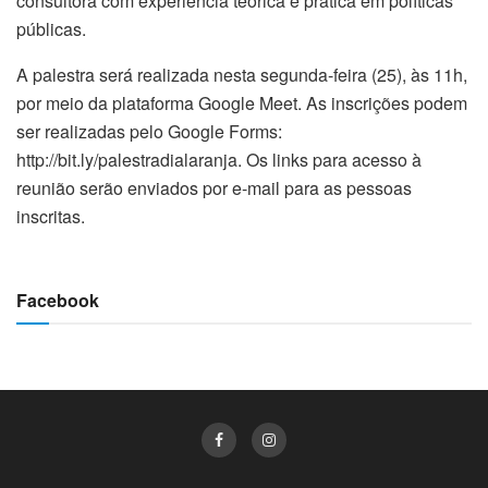
consultora com experiência teórica e prática em políticas
públicas.
A palestra será realizada nesta segunda-feira (25), às 11h,
por meio da plataforma Google Meet. As inscrições podem
ser realizadas pelo Google Forms:
http://bit.ly/palestradialaranja. Os links para acesso à
reunião serão enviados por e-mail para as pessoas
inscritas.
Facebook