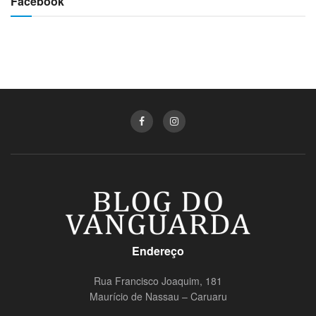
Facebook
Endereço
Rua Francisco Joaquim, 181
Maurício de Nassau – Caruaru