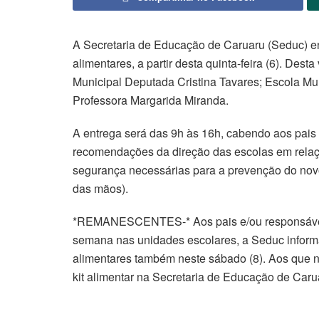
A Secretaria de Educação de Caruaru (Seduc) ent
alimentares, a partir desta quinta-feira (6). Des
Municipal Deputada Cristina Tavares; Escola Mu
Professora Margarida Miranda.
A entrega será das 9h às 16h, cabendo aos pais 
recomendações da direção das escolas em relaç
segurança necessárias para a prevenção do novo
das mãos).
*REMANESCENTES-* Aos pais e/ou responsáveis
semana nas unidades escolares, a Seduc informa 
alimentares também neste sábado (8). Aos que 
kit alimentar na Secretaria de Educação de Caru