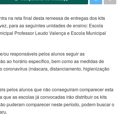
ra na reta final desta remessa de entregas dos kits
ta vez, para as seguintes unidades de ensino: Escola
nicipal Professor Leudo Valença e Escola Municipal
e/ou responsáveis pelos alunos seguir as
ão ao horário específico, bem como as medidas de
 coronavírus (máscara, distanciamento, higienização
 pelos alunos que não conseguiram comparecer esta
que as escolas já convocadas irão distribuir os kits
não puderam comparecer neste período, podem buscar o
aru.