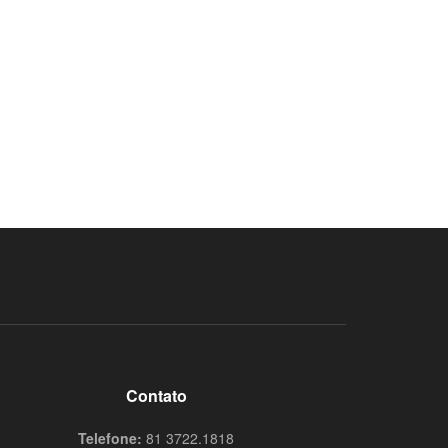
Contato
Telefone:
81 3722.1818