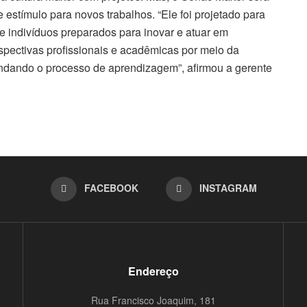
estímulo para novos trabalhos. “Ele foi projetado para
e indivíduos preparados para inovar e atuar em
rspectivas profissionais e acadêmicas por meio da
ofundando o processo de aprendizagem”, afirmou a gerente
FACEBOOK
INSTAGRAM
Endereço
Rua Francisco Joaquim, 181