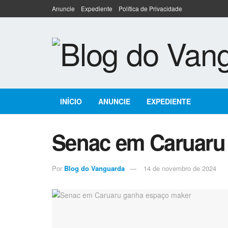
Anuncie
Expediente
Política de Privacidade
INÍCIO
ANUNCIE
EXPEDIENTE
Senac em Caruaru
Por
Blog do Vanguarda
14 de novembro de 2024