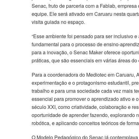
Senac, fruto de parceria com a Fablab, empresa
equipe. Ele será ativado em Caruaru nesta quarta
visita guiada no espaço.
“Esse ambiente foi pensado para ser inclusivo e
fundamental para o processo de ensino-aprendi
para a inovação, o Senac Maker oferece oportuni
práticas, que são essenciais em várias áreas do
Para a coordenadora do Mediotec em Caruaru, Ade
experimentação e o protagonismo estudantil, pr
trabalho e para uma sociedade cada vez mais te
essencial para promover o aprendizado ativo e 
século XXI, como criatividade, colaboração e r
oportunidade de aprender fazendo, explorando n
robótica, e aplicando conceitos teóricos de forma
O Modelo Pedagógico do Senac já contemplava a