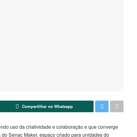
Compartilhar no Whatsapp
endo uso da criatividade e colaboração e que converge
a do Senac Maker, espaço criado para unidades do