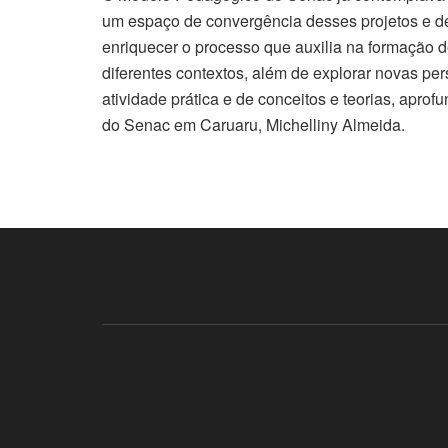
um espaço de convergência desses projetos e de 
enriquecer o processo que auxilia na formação d
diferentes contextos, além de explorar novas pe
atividade prática e de conceitos e teorias, apr
do Senac em Caruaru, Michelliny Almeida.