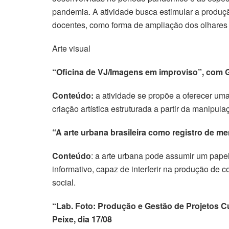
pandemia. A atividade busca estimular a produçã
docentes, como forma de ampliação dos olhares 
Arte visual
“Oficina de VJ/Imagens em improviso”, com Ga
Conteúdo:
a atividade se propõe a oferecer uma
criação artística estruturada a partir da manipu
“A arte urbana brasileira como registro de m
Conteúdo
: a arte urbana pode assumir um papel
informativo, capaz de interferir na produção de
social.
“Lab. Foto: Produção e Gestão de Projetos 
Peixe, dia 17/08