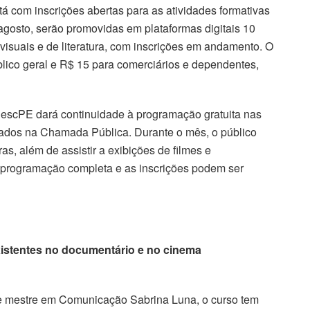
com inscrições abertas para as atividades formativas
sto, serão promovidas em plataformas digitais 10
 visuais e de literatura, com inscrições em andamento. O
lico geral e R$ 15 para comerciários e dependentes,
escPE dará continuidade à programação gratuita nas
ionados na Chamada Pública. Durante o mês, o público
as, além de assistir a exibições de filmes e
 programação completa e as inscrições podem ser
xistentes no documentário e no cinema
a e mestre em Comunicação Sabrina Luna, o curso tem