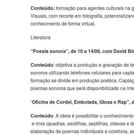
Conteúdo:
formação para agentes culturais na g
Visuais, com recorte em fotografia, potencializ
conhecimento de forma virtual.
Literatura
“Poesia sonora”, de 10 a 14/08, com
David Bi
Conteúdo
: objetiva a produção e gravação de t
sonoros utilizando telefones celulares para capt
formação se divide em produção poética, Capta
poemas sonoros que será disponibilizado na inte
“
Oficina de Cordel, Embolada, Glosa e Rap”, 
Conteúdo
: A ideia é possibilitar o conheciment
e rima (quadras, sextilhas, septilhas, oitavas e
elaboração de poemas individuais e coletivos, a