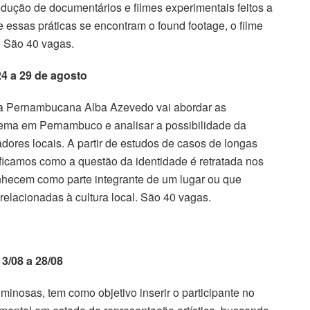
dução de documentários e filmes experimentais feitos a
e essas práticas se encontram o found footage, o filme
. São 40 vagas.
4 a 29 de agosto
ura Pernambucana Alba Azevedo vai abordar as
nema em Pernambuco e analisar a possibilidade da
dores locais. A partir de estudos de casos de longas
icamos como a questão da identidade é retratada nos
nhecem como parte integrante de um lugar ou que
relacionadas à cultura local. São 40 vagas.
3/08 a 28/08
minosas, tem como objetivo inserir o participante no