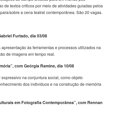
o de textos críticos por meio de atividades guiadas pelos
para/sobre a cena teatral contemporânea. São 20 vagas.
briel Furtado, dia 03/08
 apresentação às ferramentas e processos utilizados na
lação de imagens em tempo real.
emória”, com Geórgia Ramine, dia 10/08
 expressivo na conjuntura social, como objeto
 conhecimento dos indivíduos e na construção de memória
Culturais em Fotografia Contemporânea”, com Rennan