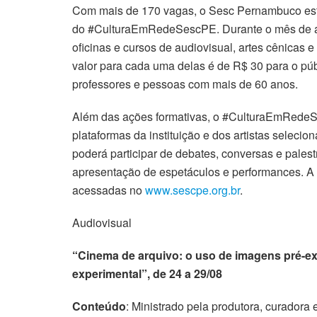
Com mais de 170 vagas, o Sesc Pernambuco está 
do #CulturaEmRedeSescPE. Durante o mês de ago
oficinas e cursos de audiovisual, artes cênicas e
valor para cada uma delas é de R$ 30 para o púb
professores e pessoas com mais de 60 anos.
Além das ações formativas, o #CulturaEmRedeS
plataformas da instituição e dos artistas selec
poderá participar de debates, conversas e palestr
apresentação de espetáculos e performances. A
acessadas no
www.sescpe.org.br
.
Audiovisual
“Cinema de arquivo: o uso de imagens pré-e
experimental”, de 24 a 29/08
Conteúdo
: Ministrado pela produtora, curador