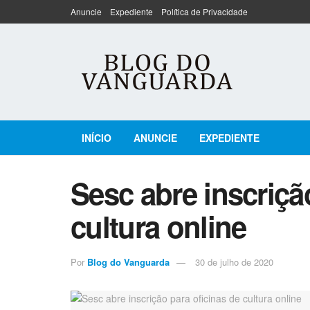
Anuncie
Expediente
Política de Privacidade
INÍCIO
ANUNCIE
EXPEDIENTE
Sesc abre inscriçã
cultura online
Por
Blog do Vanguarda
30 de julho de 2020