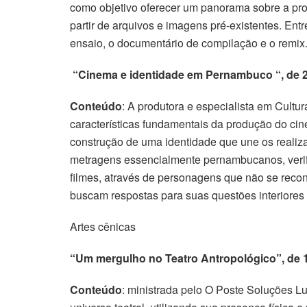
como objetivo oferecer um panorama sobre a pro
partir de arquivos e imagens pré-existentes. Entr
ensaio, o documentário de compilação e o remix
“Cinema e identidade em Pernambuco “, de 2
Conteúdo
: A produtora e especialista em Cult
características fundamentais da produção do ci
construção de uma identidade que une os realiza
metragens essencialmente pernambucanos, verif
filmes, através de personagens que não se reco
buscam respostas para suas questões interiores 
Artes cênicas
“Um mergulho no Teatro Antropológico”, de 1
Conteúdo
: ministrada pelo O Poste Soluções Lu