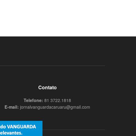
Contato
Telefone:
81 3722.1818
E-mail:
jornalvanguardacaruaru@gmail.com