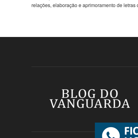
relações, elaboração e aprimoramento de letras 