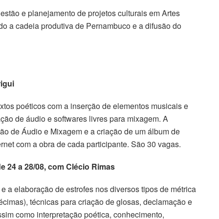
estão e planejamento de projetos culturais em Artes
ando a cadeia produtiva de Pernambuco e a difusão do
rigui
extos poéticos com a inserção de elementos musicais e
ação de áudio e softwares livres para mixagem. A
ção de Áudio e Mixagem e a criação de um álbum de
rnet com a obra de cada participante. São 30 vagas.
de 24 a 28/08, com Clécio Rimas
o e a elaboração de estrofes nos diversos tipos de métrica
 décimas), técnicas para criação de glosas, declamação e
ssim como interpretação poética, conhecimento,