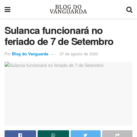
Sulanca funcionará no
feriado de 7 de Setembro
Por
Blog do Vanguarda
27 de agosto de 2020