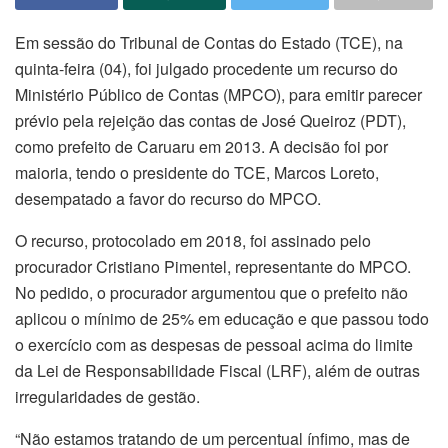
Em sessão do Tribunal de Contas do Estado (TCE), na
quinta-feira (04), foi julgado procedente um recurso do
Ministério Público de Contas (MPCO), para emitir parecer
prévio pela rejeição das contas de José Queiroz (PDT),
como prefeito de Caruaru em 2013. A decisão foi por
maioria, tendo o presidente do TCE, Marcos Loreto,
desempatado a favor do recurso do MPCO.
O recurso, protocolado em 2018, foi assinado pelo
procurador Cristiano Pimentel, representante do MPCO.
No pedido, o procurador argumentou que o prefeito não
aplicou o mínimo de 25% em educação e que passou todo
o exercício com as despesas de pessoal acima do limite
da Lei de Responsabilidade Fiscal (LRF), além de outras
irregularidades de gestão.
“Não estamos tratando de um percentual ínfimo, mas de