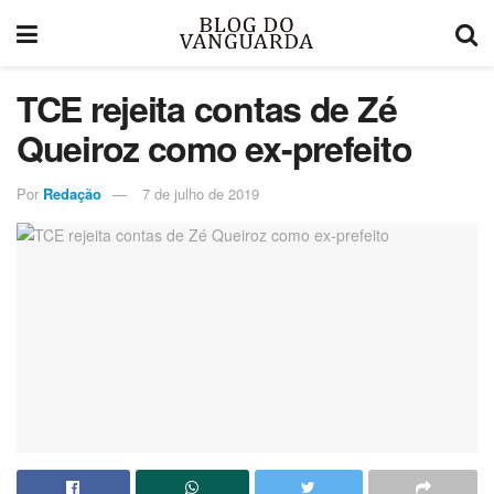
TCE rejeita contas de Zé
Queiroz como ex-prefeito
Por
Redação
7 de julho de 2019