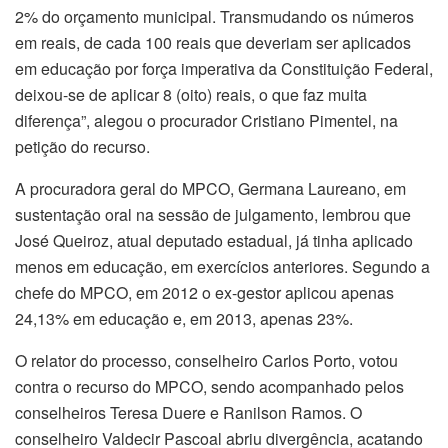
2% do orçamento municipal. Transmudando os números
em reais, de cada 100 reais que deveriam ser aplicados
em educação por força imperativa da Constituição Federal,
deixou-se de aplicar 8 (oito) reais, o que faz muita
diferença”, alegou o procurador Cristiano Pimentel, na
petição do recurso.
A procuradora geral do MPCO, Germana Laureano, em
sustentação oral na sessão de julgamento, lembrou que
José Queiroz, atual deputado estadual, já tinha aplicado
menos em educação, em exercícios anteriores. Segundo a
chefe do MPCO, em 2012 o ex-gestor aplicou apenas
24,13% em educação e, em 2013, apenas 23%.
O relator do processo, conselheiro Carlos Porto, votou
contra o recurso do MPCO, sendo acompanhado pelos
conselheiros Teresa Duere e Ranilson Ramos. O
conselheiro Valdecir Pascoal abriu divergência, acatando