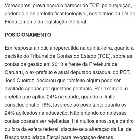
Vereadores, prevalecerá o parecer do TCE, pela rejeição,
podendo o ex-prefeito ficar inelegível, nos termos da Lei de
Ficha Limpa e da legislação eleitoral.
POSICIONAMENTO
Em resposta à notícia repercutida na quinta-feira, quanto à
decisão do Tribunal de Contas do Estado (TCE), sobre as
contas da gestão em 2013 a frente da Prefeitura de
Caruaru, o ex-prefeito e atual deputado estadual do PDT,
José Queiroz, declarou que “prefeito algum pode ser
avaliado apenas por questões pontuais. Por exemplo, o
prefeito que aplica 24% na saúde, quando o limite
constitucional é 15%, favorece ao povo tanto quanto os
24% aplicados na educação. Não entendo como essas
contas possam ser rejeitadas. Há muitos anos, seja dentro
ou fora da esfera federal, discute-se a alteração da Lei de
Responsabilidade Fiscal para revogação desses