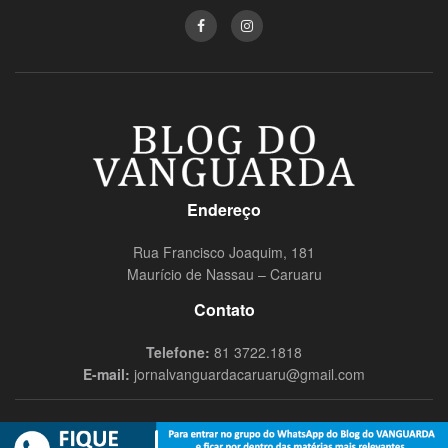
Endereço
Rua Francisco Joaquim, 181
Maurício de Nassau – Caruaru
Contato
Telefone:
81 3722.1818
E-mail:
jornalvanguardacaruaru@gmail.com
© 2019
Blog do Vanguarda
- Todos os direitos reservados Nômade