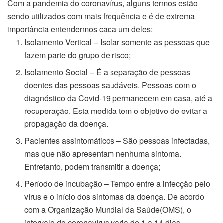
Com a pandemia do coronavírus, alguns termos estão
sendo utilizados com mais frequência e é de extrema
importância entendermos cada um deles:
Isolamento Vertical – Isolar somente as pessoas que
fazem parte do grupo de risco;
Isolamento Social – É a separação de pessoas
doentes das pessoas saudáveis. Pessoas com o
diagnóstico da Covid-19 permanecem em casa, até a
recuperação. Esta medida tem o objetivo de evitar a
propagação da doença.
Pacientes assintomáticos – São pessoas infectadas,
mas que não apresentam nenhuma sintoma.
Entretanto, podem transmitir a doença;
Período de incubação – Tempo entre a infecção pelo
vírus e o início dos sintomas da doença. De acordo
com a Organização Mundial da Saúde(OMS), o
intervalo do coronavírus varia de 1 a 14 dias,