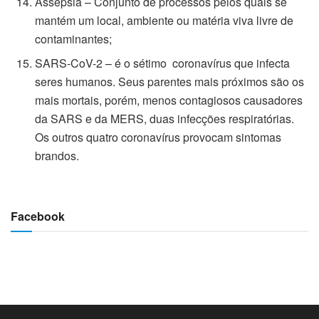
Assepsia – Conjunto de processos pelos quais se
mantém um local, ambiente ou matéria viva livre de
contaminantes;
SARS-CoV-2 – é o sétimo coronavírus que infecta
seres humanos. Seus parentes mais próximos são os
mais mortais, porém, menos contagiosos causadores
da SARS e da MERS, duas infecções respiratórias.
Os outros quatro coronavírus provocam sintomas
brandos.
Facebook