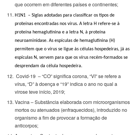
que ocorrem em diferentes países e continentes;
H1N1 – Siglas adotadas para classificar os tipos de
proteínas encontradas nos vírus. A letra H refere-se à
proteína hemaglutinina e a letra N, à proteína
.
neuroaminidase
As espículas de hemaglutinina (H)
permitem que o vírus se ligue às células hospedeiras, já as
espículas N, servem para que os vírus recém-formados se
desprendam da célula hospedeira.
Covid-19 – “CO” significa corona, “VI” se refere a
vírus, “D” à doença e “19” indica o ano no qual a
virose teve início, 2019;
Vacina – Substância elaborada com microorganismos
mortos ou atenuados (enfraquecidos), introduzido no
organismo a fim de provocar a formação de
anticorpos;