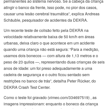
permanentes ao sistema nervoso. Se a cabeça da criança
atingir o banco da frente, isso pode, no pior dos casos,
causar uma lesão cerebral traumática”, explica Andreas
Schäuble, pesquisador de acidentes da DEKRA.
Um recente teste de colisão feito pela DEKRA na
velocidade relativamente baixa de 50 km/h em áreas
urbanas, deixa claro o que acontece em um acidente
quando uma criança não está segura: “Para a medição,
usamos dois bonecos — com altura de 1,13 metros e o
peso de 23 quilos —, representando duas crianças de seis
anos de idade: um foi preso adequadamente a uma
cadeira de segurança e o outro ficou sentado sem
restrições no banco de trás”, detalha Peter Rücker, do
DEKRA Crash Test Center.
Como o teste foi gravado (vimeo.com/334697519) , as
imagens impressionam: enquanto o boneco da criança