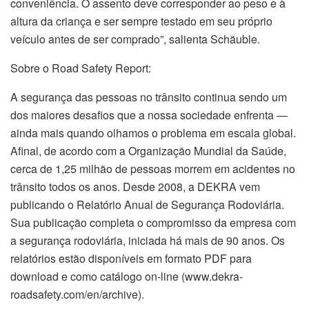
conveniência. O assento deve corresponder ao peso e à
altura da criança e ser sempre testado em seu próprio
veículo antes de ser comprado”, salienta Schäuble.
Sobre o Road Safety Report:
A segurança das pessoas no trânsito continua sendo um
dos maiores desafios que a nossa sociedade enfrenta —
ainda mais quando olhamos o problema em escala global.
Afinal, de acordo com a Organização Mundial da Saúde,
cerca de 1,25 milhão de pessoas morrem em acidentes no
trânsito todos os anos. Desde 2008, a DEKRA vem
publicando o Relatório Anual de Segurança Rodoviária.
Sua publicação completa o compromisso da empresa com
a segurança rodoviária, iniciada há mais de 90 anos. Os
relatórios estão disponíveis em formato PDF para
download e como catálogo on-line (www.dekra-
roadsafety.com/en/archive).