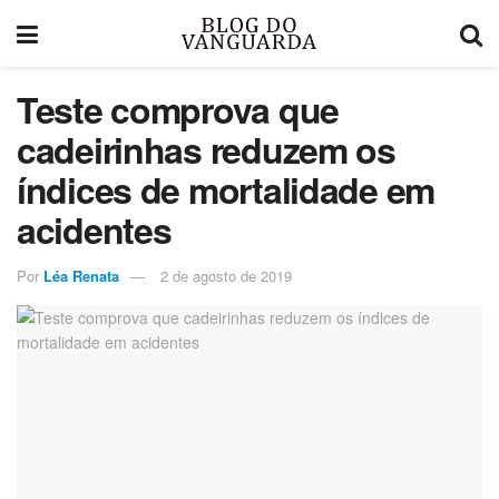
Teste comprova que
cadeirinhas reduzem os
índices de mortalidade em
acidentes
Por
Léa Renata
2 de agosto de 2019