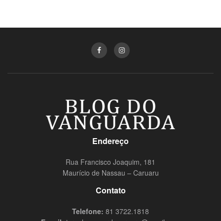
Endereço
Rua Francisco Joaquim, 181
Maurício de Nassau – Caruaru
Contato
Telefone:
81 3722.1818