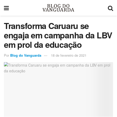
Transforma Caruaru se
engaja em campanha da LBV
em prol da educação
Por
Blog do Vanguarda
18 de fevereiro de 2021