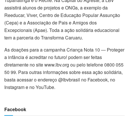
Tupanatinga e o Recife. Na Capital do Agreste, a LBV
assistirá alunos de projetos e ONGs, a exemplo da
Reeducar, Viver, Centro de Educação Popular Assunção
(Cepa) e a Associação de Pais e Amigos dos
Excepcionais (Apae). Toda a ação solidária educacional
tem a parceria do Transforma Caruaru.
As doações para a campanha Criança Nota 10 — Proteger
a infância é acreditar no futuro! podem ser feitas
diretamente no site www.lbv.org ou pelo telefone 0800 055
50 99. Para outras informações sobre essa ação solidária,
basta acessar o endereço @lbvbrasil no Facebook, no
Instagram e no YouTube.
Facebook