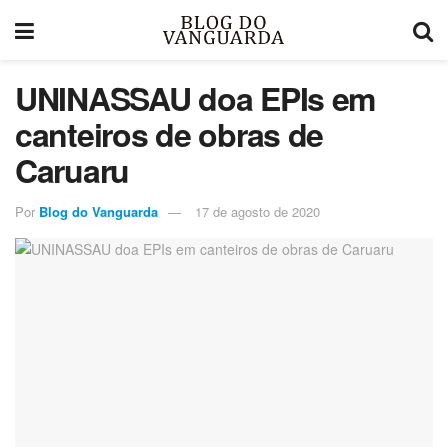
UNINASSAU doa EPIs em
canteiros de obras de
Caruaru
Por
Blog do Vanguarda
17 de agosto de 2020