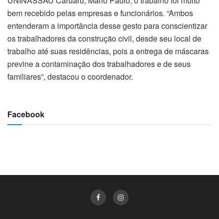
UNINASSAU Caruaru, Mário Paulo, o trabalho foi muito
bem recebido pelas empresas e funcionários. “Ambos
entenderam a importância desse gesto para conscientizar
os trabalhadores da construção civil, desde seu local de
trabalho até suas residências, pois a entrega de máscaras
previne a contaminação dos trabalhadores e de seus
familiares”, destacou o coordenador.
Facebook