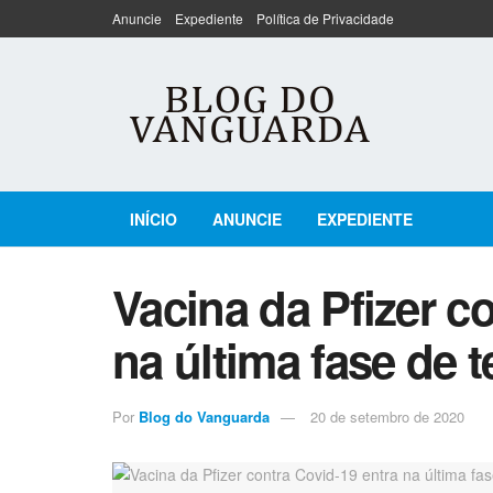
Anuncie
Expediente
Política de Privacidade
INÍCIO
ANUNCIE
EXPEDIENTE
Vacina da Pfizer c
na última fase de t
Por
Blog do Vanguarda
20 de setembro de 2020