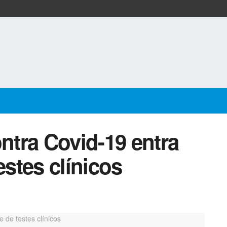
ontra Covid-19 entra
estes clínicos