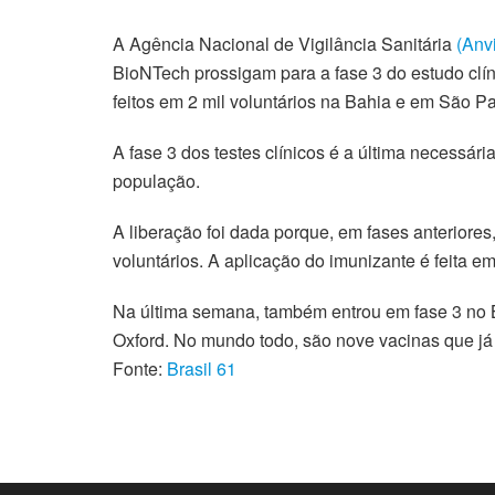
A Agência Nacional de Vigilância Sanitária
(Anv
BioNTech prossigam para a fase 3 do estudo clín
feitos em 2 mil voluntários na Bahia e em São Pa
A fase 3 dos testes clínicos é a última necessár
população.
A liberação foi dada porque, em fases anteriores
voluntários. A aplicação do imunizante é feita e
Na última semana, também entrou em fase 3 no B
Oxford. No mundo todo, são nove vacinas que já 
Fonte:
Brasil 61