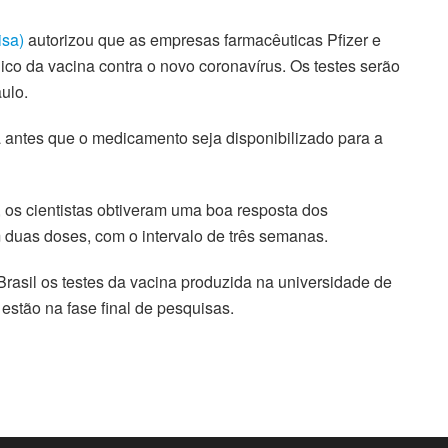
isa)
autorizou que as empresas farmacêuticas Pfizer e
ico da vacina contra o novo coronavírus. Os testes serão
ulo.
ia antes que o medicamento seja disponibilizado para a
, os cientistas obtiveram uma boa resposta dos
m duas doses, com o intervalo de três semanas.
rasil os testes da vacina produzida na universidade de
estão na fase final de pesquisas.