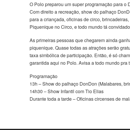
O Polo preparou um super programação para o Di
Com direito a recreação, show do palhaço DonDon
para a criançada, oficinas de circo, brincadeiras
Piquenique no Circo, e todo mundo tá convidado 
As primeiras pessoas que chegarem ainda ganhar
piquenique. Quase todas as atrações serão gratu
taxa simbólica de participação. Então, é só cham
garantida aqui no Polo. Avisa a todo mundo pra tr
Programação
13h – Show do palhaço DonDon (Malabares, bri
14h30 – Show Infantil com Tio Elias
Durante toda a tarde – Oficinas circenses de mal