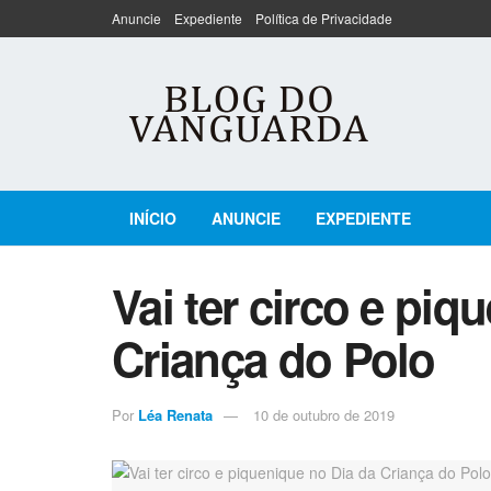
Anuncie
Expediente
Política de Privacidade
INÍCIO
ANUNCIE
EXPEDIENTE
Vai ter circo e piq
Criança do Polo
Por
Léa Renata
10 de outubro de 2019