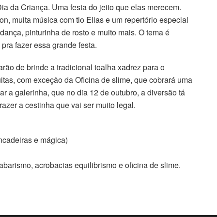
a da Criança. Uma festa do jeito que elas merecem.
, muita música com tio Elias e um repertório especial
, dança, pinturinha de rosto e muito mais. O tema é
pra fazer essa grande festa.
ão de brinde a tradicional toalha xadrez para o
itas, com exceção da Oficina de slime, que cobrará uma
ar a galerinha, que no dia 12 de outubro, a diversão tá
azer a cestinha que vai ser muito legal.
ncadeiras e mágica)
abarismo, acrobacias equilibrismo e oficina de slime.