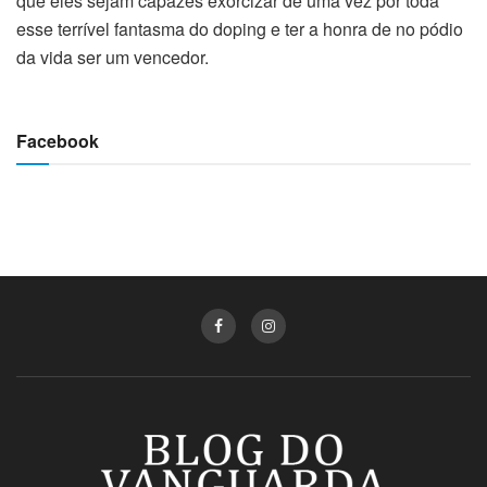
que eles sejam capazes exorcizar de uma vez por toda
esse terrível fantasma do doping e ter a honra de no pódio
da vida ser um vencedor.
Facebook