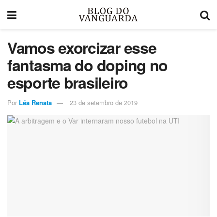
Vamos exorcizar esse
fantasma do doping no
esporte brasileiro
Por
Léa Renata
23 de setembro de 2019