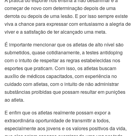
A pratica do esporte nos ensina a não desanimar e a
começar de novo com determinação depois de uma
derrota ou depois de uma lesão. E por isso sempre existe
viva a chance para expressar com entusiasmo a alegria de
viver e a satisfação de ter alcançado uma meta.
É importante mencionar que os atletas de alto nível são
submetidos, quase cotidianamente, a testes antidoping
com o intuito de respeitar as regras estabelecidas nos
esportes que praticam. Com isso, os atletas buscam
auxílio de médicos capacitados, com experiência no
cuidado com atletas, com o intuito de não administrar
substâncias proibidas que possam resultar em punições
ao atleta.
E enfim que os atletas realmente possam expor a
extraordinária oportunidade de transmitir a todos,
especialmente aos jovens e os valores positivos da vida,