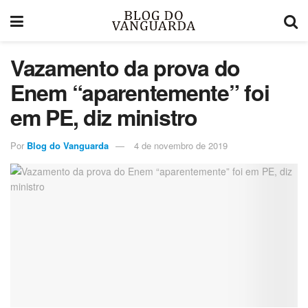
Vazamento da prova do
Enem “aparentemente” foi
em PE, diz ministro
Por
Blog do Vanguarda
4 de novembro de 2019