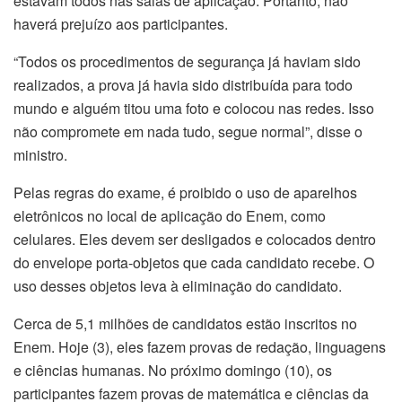
estavam todos nas salas de aplicação. Portanto, não
haverá prejuízo aos participantes.
“Todos os procedimentos de segurança já haviam sido
realizados, a prova já havia sido distribuída para todo
mundo e alguém titou uma foto e colocou nas redes. Isso
não compromete em nada tudo, segue normal”, disse o
ministro.
Pelas regras do exame, é proibido o uso de aparelhos
eletrônicos no local de aplicação do Enem, como
celulares. Eles devem ser desligados e colocados dentro
do envelope porta-objetos que cada candidato recebe. O
uso desses objetos leva à eliminação do candidato.
Cerca de 5,1 milhões de candidatos estão inscritos no
Enem. Hoje (3), eles fazem provas de redação, linguagens
e ciências humanas. No próximo domingo (10), os
participantes fazem provas de matemática e ciências da