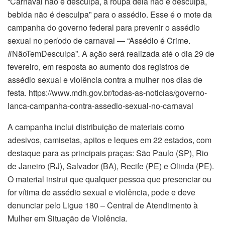
“Carnaval não é desculpa, a roupa dela não é desculpa,
bebida não é desculpa” para o assédio. Esse é o mote da
campanha do governo federal para prevenir o assédio
sexual no período de carnaval — “Assédio é Crime.
#NãoTemDesculpa”. A ação será realizada até o dia 29 de
fevereiro, em resposta ao aumento dos registros de
assédio sexual e violência contra a mulher nos dias de
festa. https://www.mdh.gov.br/todas-as-noticias/governo-
lanca-campanha-contra-assedio-sexual-no-carnaval
A campanha inclui distribuição de materiais como
adesivos, camisetas, apitos e leques em 22 estados, com
destaque para as principais praças: São Paulo (SP), Rio
de Janeiro (RJ), Salvador (BA), Recife (PE) e Olinda (PE).
O material instrui que qualquer pessoa que presenciar ou
for vítima de assédio sexual e violência, pode e deve
denunciar pelo Ligue 180 – Central de Atendimento à
Mulher em Situação de Violência.