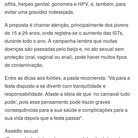
sífilis, herpes genital, gonorreia e HPV, e, também, para
evitar uma gravidez indesejada.
A proposta é chamar atenção, principalmente dos jovens
de 15 a 29 anos, onde registra-se o aumento das ISTs,
durante todo o ano. A campanha lembra que muitas
doenças são passadas pelo beijo e, no ato sexual sem
proteção (oral, vaginal ou anal), pode haver muitos tipos
de contaminação.
Entre as dicas aos foliões, a pasta recomenda: “Vá para a
festa disposto a se divertir com tranquilidade e
responsabilidade. Afaste a ideia de que ‘no carnaval tudo
pode’, pois esse pensamento pode trazer graves
consequências para a sua saúde e complicações para a
sua vida depois que a festa passar”.
Assédio sexual