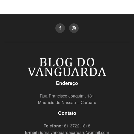
Endereço
Rua Francisco Joaquim, 181
Maurício de Nassau – Caruaru
Contato
Telefone:
81 3722.1818
E-mail:
jornalvanguardacaruaru@gmail.com