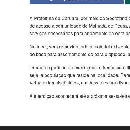
A Prefeitura de Caruaru, por meio da Secretaria
de acesso à comunidade de Malhada de Pedra, z
serviços necessários para andam
ento da obra d
No local, será removido todo o material existent
de base para assentamento do paralelepípedo, 
Durante o período de execuções, o trecho será l
seja, a população que reside na localidade. Pa
Velha e demais distritos, um desvio estará dispon
A interdição acontecerá até a próxima
sexta-feira