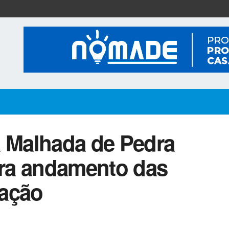
a Malhada de Pedra
para andamento das
tação