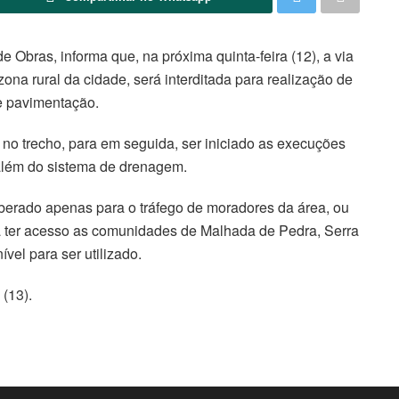
 de Obras
,
informa que, na próxima quinta-feira (12), a via
ona rural
da cidade
, será interditada para realização de
e pavimentação.
e no trecho, para em seguida, ser iniciado as execuções
além do sistema de drenagem.
iberado apenas para o tráfego de moradores da área, ou
ra ter acesso as comunidades de Malhada de Pedra, Serra
ível para ser utilizado.
(13).