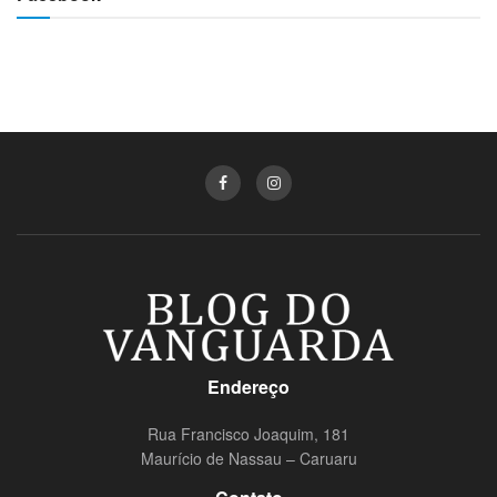
Endereço
Rua Francisco Joaquim, 181
Maurício de Nassau – Caruaru