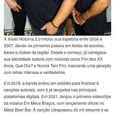
A Visão Noturna 2.0 iniciou sua trajetória entre 2006 e
2007, dando os primeiros passos em festas de escolas,
bares e clubes da região. Desde o começo, já carregava
sua identidade autoral com músicas como Fim dos XX
Anos, Que Dia? e Nunca Tem Fim, marcando uma geração
com letras intensas e verdadeiras.
Em 2018, a banda entrou em estúdio para finalizar 8
canções autorais, com 5 já lançadas nas principais
plataformas digitais. Em 2021, lançou o primeiro videoclipe
da música Em Meus Braços, com lançamento oficial no
Metal Beer Bar. A canção ultrapassou 20 mil streams e se